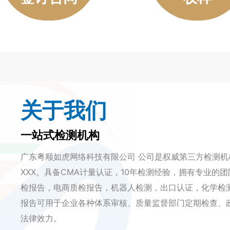
关于我们
一站式检测机构
广东粤顺如虎网络科技有限公司 公司是权威第三方检测
XXX。具备CMA计量认证，10年检测经验，拥有专业的
检报告，电商质检报告，机器人检测，出口认证，化学检
报告可用于企业各种体系审核、质量监督部门定期检查、
法律效力。