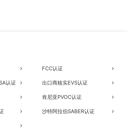
FCC认证
SA认证
出口商核实EVS认证
肯尼亚PVOC认证
证
沙特阿拉伯SABER认证