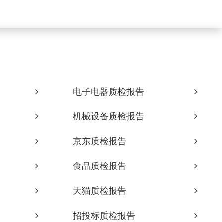
电子电器质检报告
机械设备质检报告
京东质检报告
食品质检报告
天猫质检报告
招投标质检报告