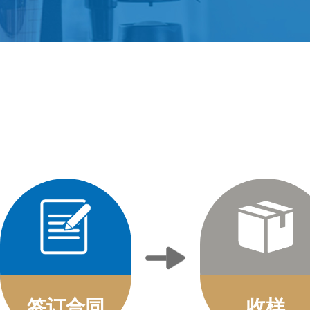
签订合同
收样