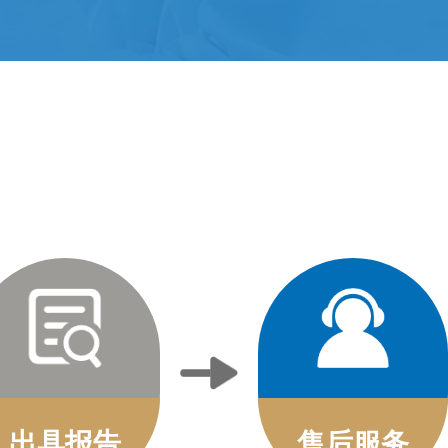
出具报告
售后服务