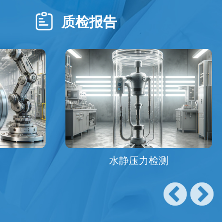
质检报告
力检测
机器人减速器检测