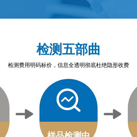
检测五部曲
检测费用明码标价，信息全透明彻底杜绝隐形收费
样品检测中