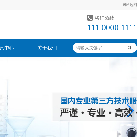
网站地图
咨询热线
111 0000 1111
讯中心
关于我们