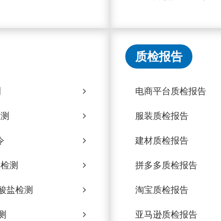
质检报告
测
电商平台质检报告
检测
服装质检报告
令
建材质检报告
d检测
拼多多质检报告
酸盐检测
淘宝质检报告
测
亚马逊质检报告