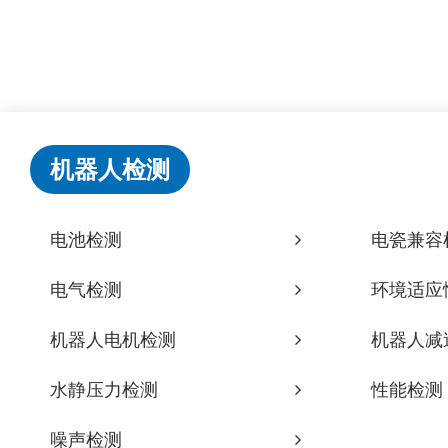
机器人检测
电池检测
电瓷兼容
电气检测
环境适应
机器人电机检测
机器人减
水静压力检测
性能检测
噪声检测