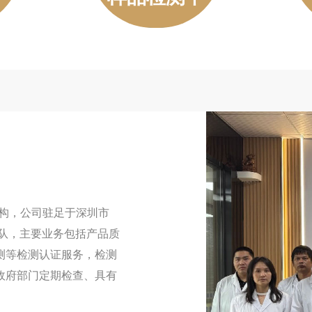
机构，公司驻足于深圳市
团队，主要业务包括产品质
测等检测认证服务，检测
政府部门定期检查、具有