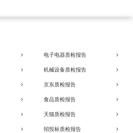
电子电器质检报告
机械设备质检报告
京东质检报告
食品质检报告
天猫质检报告
招投标质检报告