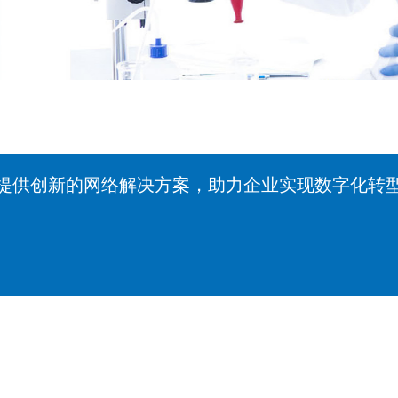
提供创新的网络解决方案，助力企业实现数字化转