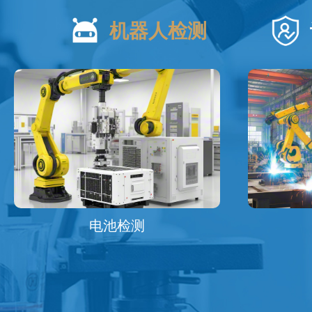
机器人检测
噪声检测