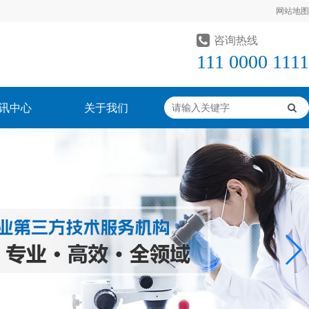
网站地图
咨询热线
111 0000 1111
讯中心
关于我们