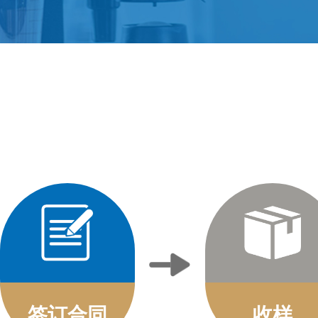
签订合同
收样