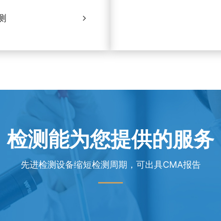
测
检测能为您提供的服务
先进检测设备缩短检测周期，可出具CMA报告