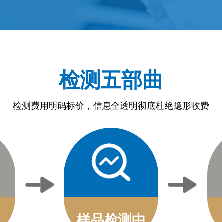
检测五部曲
检测费用明码标价，信息全透明彻底杜绝隐形收费
样品检测中