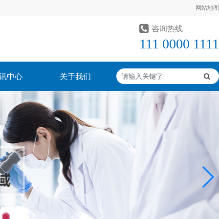
网站地图
咨询热线
111 0000 1111
讯中心
关于我们