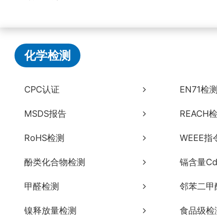
化学检测
CPC认证
EN71检
MSDS报告
REACH
RoHS检测
WEEE指
酚类化合物检测
镉含量C
甲醛检测
邻苯二甲
镍释放量检测
食品级检