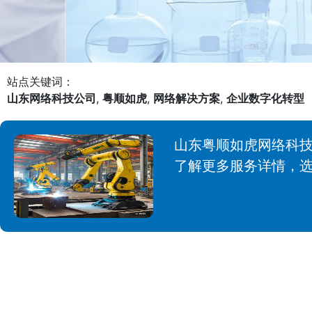
站点关键词：
山东网络科技公司
,
粤顺如虎
,
网络解决方案
,
企业数字化转型
山东粤顺如虎网络科
了解更多服务详情，