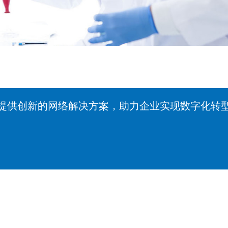
提供创新的网络解决方案，助力企业实现数字化转