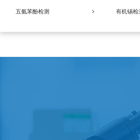
五氨苯酚检测
有机锡检