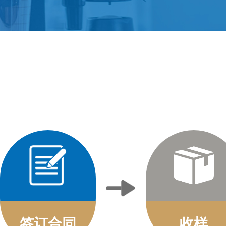
签订合同
收样