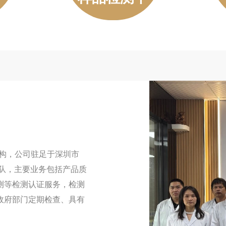
机构，公司驻足于深圳市
团队，主要业务包括产品质
测等检测认证服务，检测
政府部门定期检查、具有