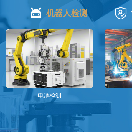
机器人检测
噪声检测