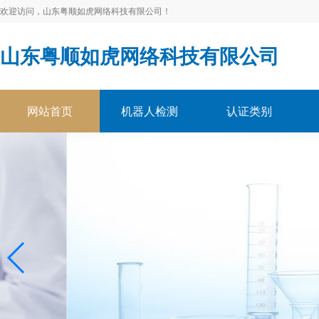
欢迎访问，山东粤顺如虎网络科技有限公司！
山东粤顺如虎网络科技有限公司
网站首页
机器人检测
认证类别