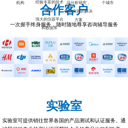
经验丰富的技术
机构
品分析研究，
个城市
合作客户
团队
提供完善的解决
强大的仪器平台
方案
一次握手终身服务，随时随地尊享咨询辅导服务
和数据库
实验室
实验室可提供销往世界各国的产品测试和认证服务。通