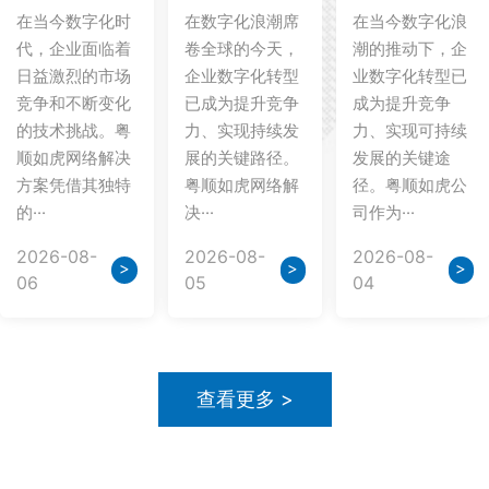
在当今数字化时
在数字化浪潮席
在当今数字化浪
代，企业面临着
卷全球的今天，
潮的推动下，企
日益激烈的市场
企业数字化转型
业数字化转型已
竞争和不断变化
已成为提升竞争
成为提升竞争
的技术挑战。粤
力、实现持续发
力、实现可持续
顺如虎网络解决
展的关键路径。
发展的关键途
方案凭借其独特
粤顺如虎网络解
径。粤顺如虎公
的···
决···
司作为···
2026-08-
2026-08-
2026-08-
>
>
>
06
05
04
查看更多 >