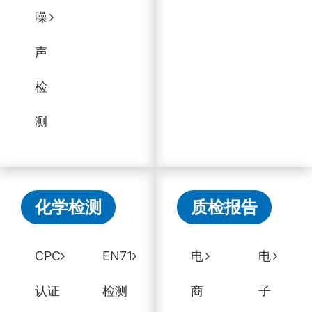
噪
声
检
测
化学检测
质检报告
CPC
EN71
电
电
认证
检测
商
子