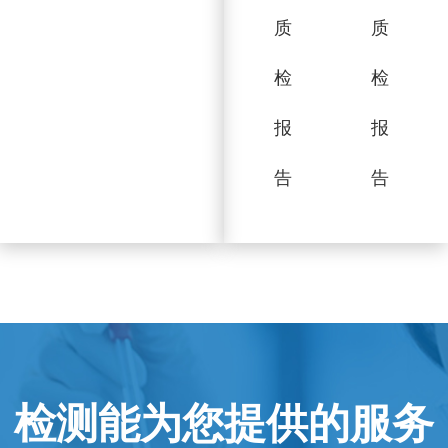
质
质
检
检
报
报
告
告
检测能为您提供的服务