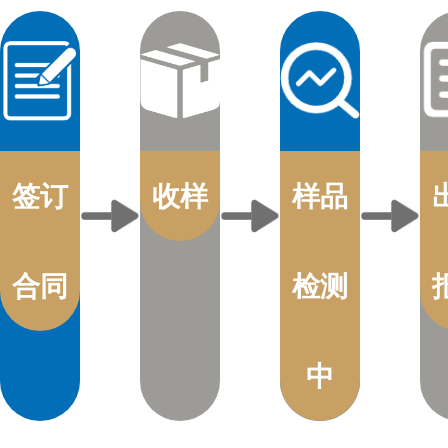
签订
收样
样品
合同
检测
中