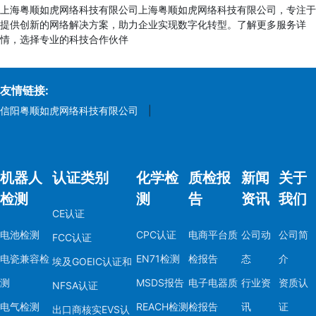
上海粤顺如虎网络科技有限公司上海粤顺如虎网络科技有限公司，专注于
提供创新的网络解决方案，助力企业实现数字化转型。了解更多服务详
情，选择专业的科技合作伙伴
友情链接:
信阳粤顺如虎网络科技有限公司
|
机器人
认证类别
化学检
质检报
新闻
关于
检测
测
告
资讯
我们
CE认证
电池检测
CPC认证
电商平台质
公司动
公司简
FCC认证
电瓷兼容检
EN71检测
检报告
态
介
埃及GOEIC认证和
测
MSDS报告
电子电器质
行业资
资质认
NFSA认证
电气检测
REACH检测
检报告
讯
证
出口商核实EVS认