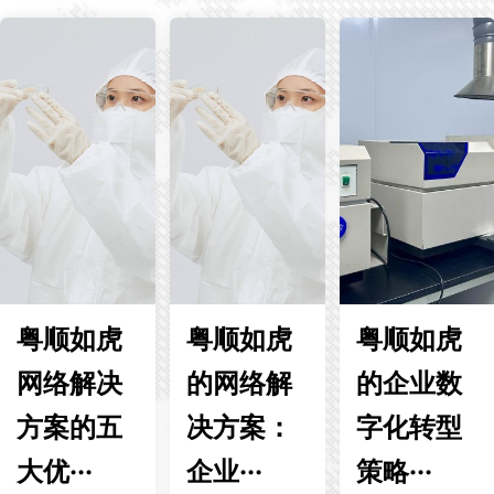
粤顺如虎
粤顺如虎
粤顺如虎
网络解决
的网络解
的企业数
方案的五
决方案：
字化转型
大优···
企业···
策略···