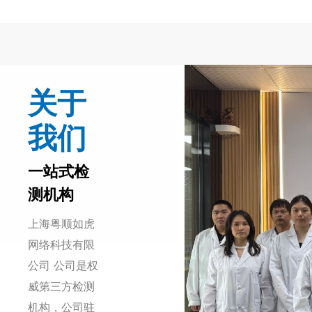
关于
我们
一站式检
测机构
上海粤顺如虎
网络科技有限
公司 公司是权
威第三方检测
机构，公司驻