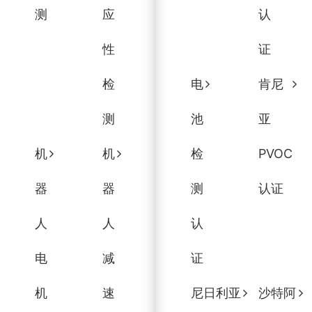
测
应
认
性
证
检
电
肯尼
测
池
亚
机
机
检
PVOC
器
器
测
认证
人
人
认
电
减
证
机
速
尼日利亚
沙特阿