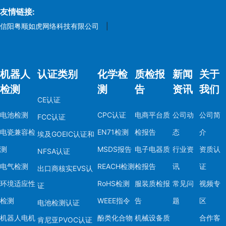
友情链接:
信阳粤顺如虎网络科技有限公司
|
机器人
认证类别
化学检
质检报
新闻
关于
检测
测
告
资讯
我们
CE认证
电池检测
CPC认证
电商平台质
公司动
公司简
FCC认证
电瓷兼容检
EN71检测
检报告
态
介
埃及GOEIC认证和
测
MSDS报告
电子电器质
行业资
资质认
NFSA认证
电气检测
REACH检测
检报告
讯
证
出口商核实EVS认
环境适应性
RoHS检测
服装质检报
常见问
视频专
证
检测
WEEE指令
告
题
区
电池检测认证
机器人电机
酚类化合物
机械设备质
合作客
肯尼亚PVOC认证